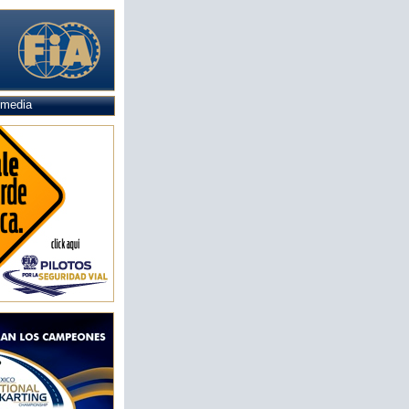
imedia